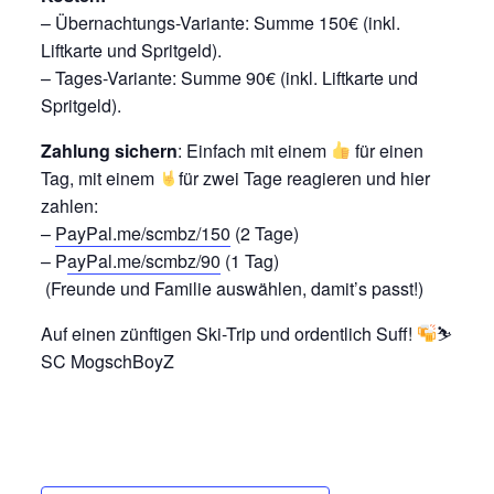
– Übernachtungs-Variante: Summe 150€ (inkl.
Liftkarte und Spritgeld).
– Tages-Variante: Summe 90€ (inkl. Liftkarte und
Spritgeld).
Zahlung sichern
: Einfach mit einem
für einen
Tag, mit einem
für zwei Tage reagieren und hier
zahlen:
–
PayPal.me/scmbz/150
(2 Tage)
– P
ayPal.me/scmbz/90
(1 Tag)
⁠ (Freunde und Familie auswählen, damit’s passt!)
Auf einen zünftigen Ski-Trip und ordentlich Suff!
⛷
SC MogschBoyZ