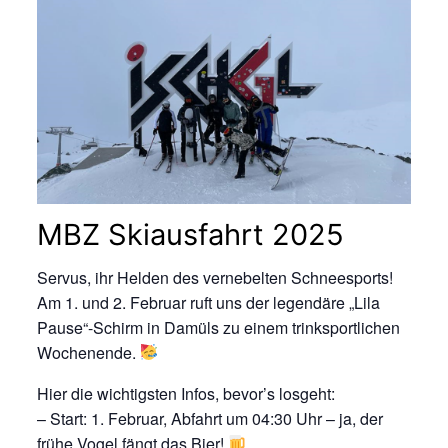
MBZ Skiausfahrt 2025
Servus, ihr Helden des vernebelten Schneesports!
Am 1. und 2. Februar ruft uns der legendäre „Lila
Pause“-Schirm in Damüls zu einem trinksportlichen
Wochenende.
Hier die wichtigsten Infos, bevor’s losgeht:
– Start: 1. Februar, Abfahrt um 04:30 Uhr – ja, der
frühe Vogel fängt das Bier!